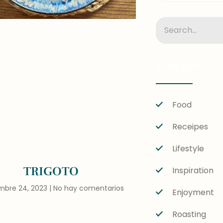
Categories
Food
Receipes
Lifestyle
TRIGOTO
Inspiration
mbre 24, 2023
No hay comentarios
Enjoyment
Roasting