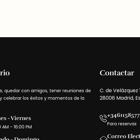
rio
Contactar
C. de Velázquez 
e, quedar con amigos, tener reuniones de
28006 Madrid, E
 y celebrar los éxitos y momentos de la
+3461158577
es - Viernes
Para reservas
0 AM - 16:00 PM
Correo Elec
ado - Domingo