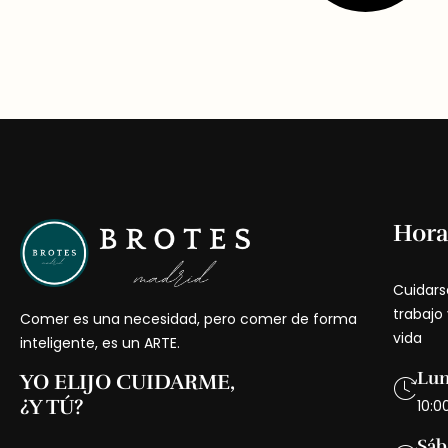
Hora
Cuidars
trabajo
Comer es una necesidad, pero comer de forma
vida
inteligente, es un ARTE.
Lun
YO ELIJO CUIDARME,
¿Y TÚ?
10:0
Sáb