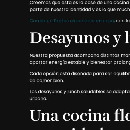
Creemos que esta es la base de una cocina
parte de nuestra identidad y es lo que muc
Comer en Brotes es sentirse en casa
, con l
Desayunos y 
Nuestra propuesta acompaña distintos mome
aportar energía estable y bienestar prolon
Cada opción está diseñada para ser equilibra
de comer bien.
Los desayunos y lunch saludables se adapta
urbana.
Una cocina fl