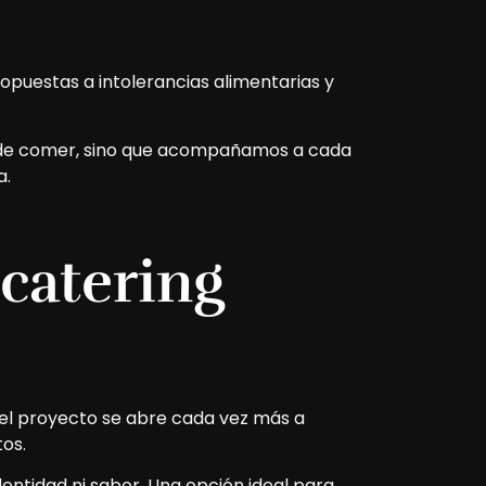
puestas a intolerancias alimentarias y
ma de comer, sino que acompañamos a cada
a.
 catering
, el proyecto se abre cada vez más a
os.
dentidad ni sabor. Una opción ideal para