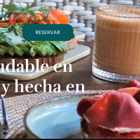
RESERVAR
udable en
 y hecha en