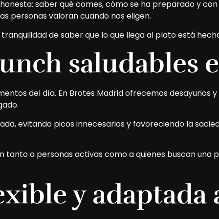
 honesta: saber qué comes, cómo se ha preparado y con 
has personas valoran cuando nos eligen.
a tranquilidad de saber que lo que llega al plato está hech
lunch saludables 
ntos del día. En Brotes Madrid ofrecemos desayunos y 
gado.
da, evitando picos innecesarios y favoreciendo la sacieda
n tanto a personas activas como a quienes buscan una p
exible y adaptada a