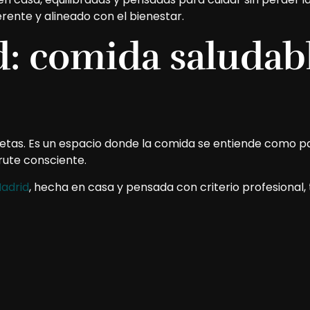
rente y alineado con el bienestar.
d: comida saludab
uetas. Es un espacio donde la comida se entiende como pa
frute consciente.
Madrid
, hecha en casa y pensada con criterio profesional,