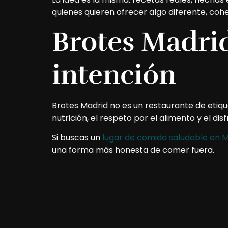
quienes quieren ofrecer algo diferente, cohe
Brotes Madri
intención
Brotes Madrid no es un restaurante de etiq
nutrición, el respeto por el alimento y el dis
Si buscas un
lugar de comida saludable en 
una forma más honesta de comer fuera.