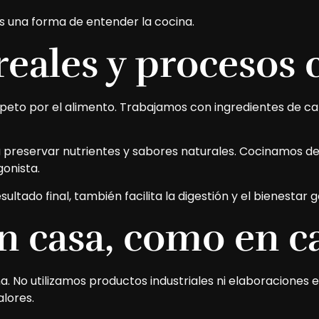
s una forma de entender la cocina.
reales y procesos
espeto por el alimento. Trabajamos con ingredientes de ca
reservar nutrientes y sabores naturales. Cocinamos de for
gonista.
ultado final, también facilita la digestión y el bienestar
n casa, como en c
a. No utilizamos productos industriales ni elaboraciones
lores.