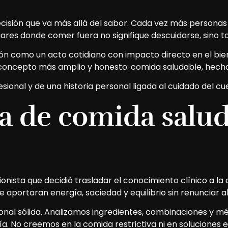
cisión que va más allá del sabor. Cada vez más personas
ares donde comer fuera no signifique descuidarse, sino to
n como un acto cotidiano con impacto directo en el bie
concepto más amplio y honesto: comida saludable, hecha 
onal y de una historia personal ligada al cuidado del cue
a de comida salud
onista que decidió trasladar el conocimiento clínico a la c
ue aportaran energía, saciedad y equilibrio sin renunciar 
onal sólida. Analizamos ingredientes, combinaciones y m
ía. No creemos en la comida restrictiva ni en soluciones ex