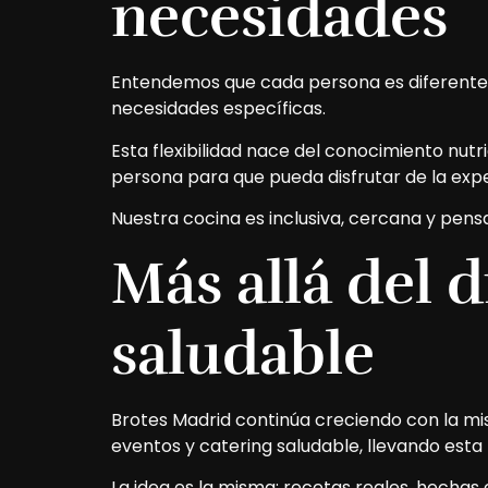
necesidades
Entendemos que cada persona es diferente. 
necesidades específicas.
Esta flexibilidad nace del conocimiento nu
persona para que pueda disfrutar de la expe
Nuestra cocina es inclusiva, cercana y pens
Más allá del d
saludable
Brotes Madrid continúa creciendo con la mis
eventos y catering saludable, llevando est
La idea es la misma: recetas reales, hechas 