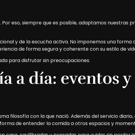
Por eso, siempre que es posible, adaptamos nuestras pro
tricional y de la escucha activa. No imponemos una for
riencia de forma segura y coherente con su estilo de vid
ada para disfrutar sin preocupaciones.
ía a día: eventos y
ma filosofía con la que nació. Además del servicio diario
a forma de entender la comida a otros espacios y moment
en casa, equilibradas y pensadas para cuidar sin perder i