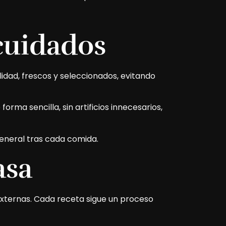
 cuidados
lidad, frescos y seleccionados, evitando
ma sencilla, sin artificios innecesarios,
 general tras cada comida.
asa
 externas. Cada receta sigue un proceso