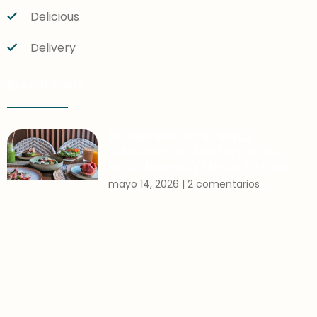
Delicious
Delivery
Recent Posts
Restaurante De Comida
Saludable En Madrid: Cocina
Real, Honesta Y Hecha En Casa
mayo 14, 2026
2 comentarios