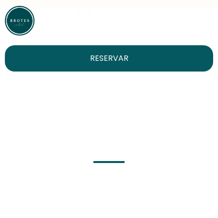
RESERVAR
Autor:
admin