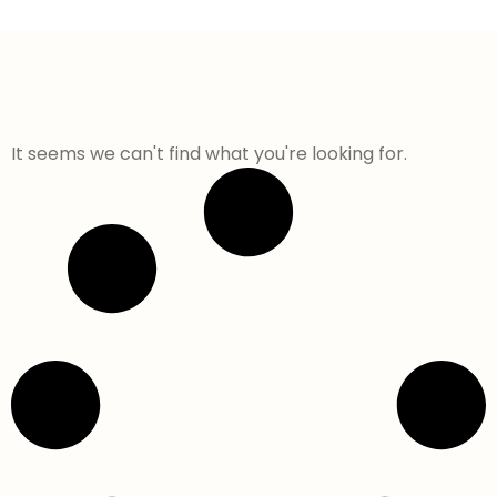
It seems we can't find what you're looking for.